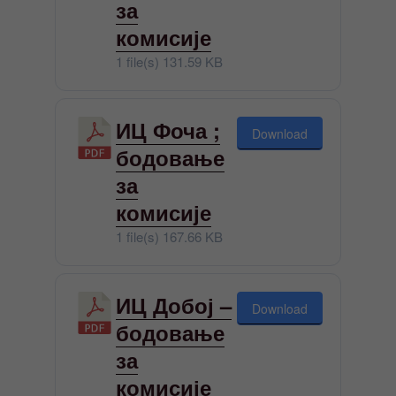
за
комисије
1 file(s)
131.59 KB
ИЦ Фоча ;
Download
бодовање
за
комисије
1 file(s)
167.66 KB
ИЦ Добој –
Download
бодовање
за
комисије