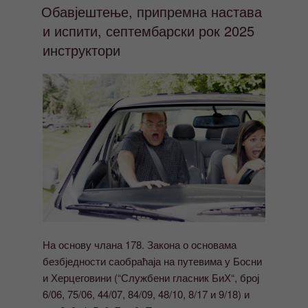
Обавјештење, припремна настава
и испити, септембарски рок 2025
инструктори
На основу члана 178. Закона о основама
безбједности саобраћаја на путевима у Босни
и Херцеговини (“Службени гласник БиХ“, број
6/06, 75/06, 44/07, 84/09, 48/10, 8/17 и 9/18) и