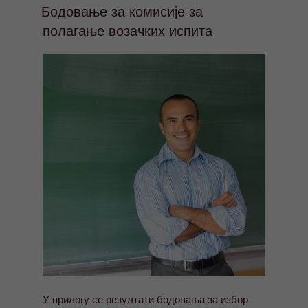
Бодовање за комисије за
полагање возачких испита
У прилогу се резултати бодовања за избор