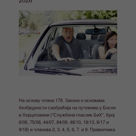
На основу члана 178. Закона о основама
безбједности саобраћаја на путевима у Босни
и Херцеговини (“Службени гласник БиХ“, број
6/06, 75/06, 44/07, 84/09, 48/10, 18/13, 8/17 и
9/18) и чланова 2, 3, 4, 5, 6, 7. и 9. Правилника