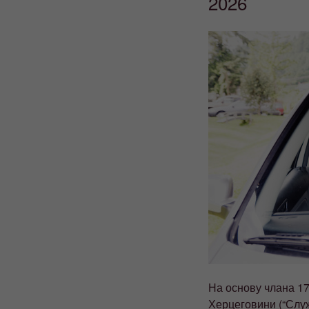
2026
На основу члана 17
Херцеговини (“Службе