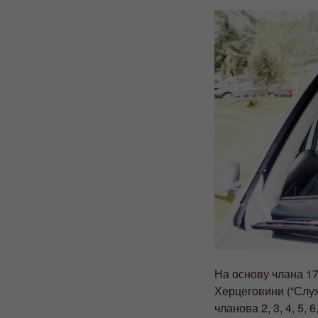
На основу члана 17
Херцеговини (“Службе
чланова 2, 3, 4, 5,