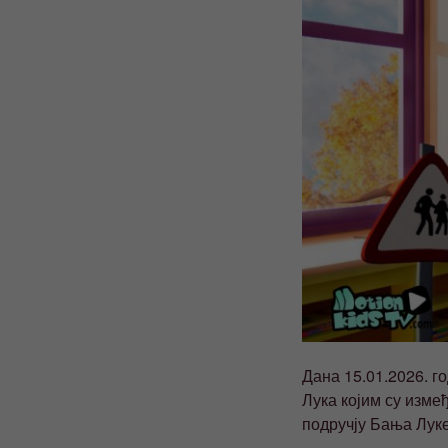
Дана 15.01.2026. г
Лука којим су изм
подручју Бања Луке