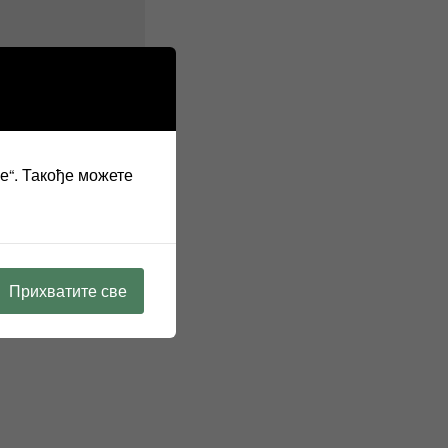
ве“. Такође можете
Прихватите све