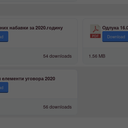
них набавки за 2020.годину
Одлука 16.0
ad
Download
54 downloads
1.56 MB
 елементи уговора 2020
ad
56 downloads