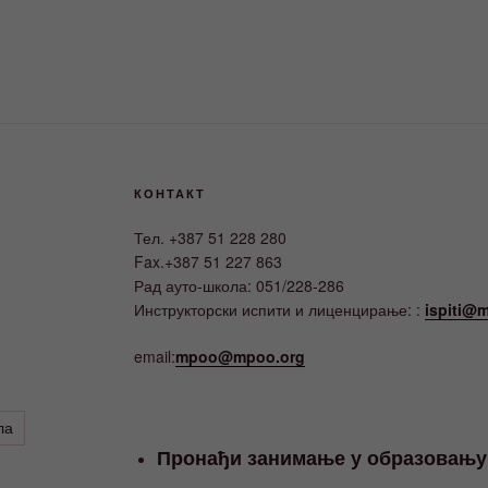
КОНТАКТ
Тел. +387 51 228 280
Fax.+387 51 227 863
Рад ауто-школа: 051/228-286
Инструкторски испити и лиценцирање: :
ispiti@m
email:
mpoo@mpoo.org
ла
Пронађи занимање у образовању