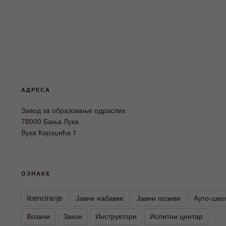
АДРЕСА
Завод за образовање одраслих
78000 Бања Лука
Вука Караџића 1
ОЗНАКЕ
licenciranje
Јавне набавке
Јавни позиви
Ауто-шко
Возачи
Закон
Инструктори
Испитни центар