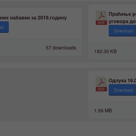
Праћење р
них набавки за 2019.годину
уговора до 
ad
Download
57 downloads
182.30 KB
Одлука 16.0
Download
1.56 MB