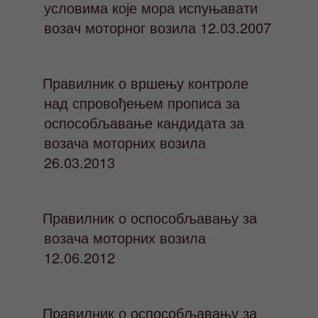
условима које мора испуњавати
возач моторног возила 12.03.2007
Правилник о вршењу контроле
над спровођењем прописа за
оспособљавање кандидата за
возача моторних возила
26.03.2013
Правилник о оспособљавању за
возача моторних возила
12.06.2012
Правилник о оспособљавању за