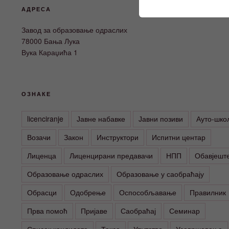
АДРЕСА
Завод за образовање одраслих
78000 Бања Лука
Вука Караџића 1
ОЗНАКЕ
licenciranje
Јавне набавке
Јавни позиви
Ауто-шко
Возачи
Закон
Инструктори
Испитни центар
Лиценца
Лиценцирани предавачи
НПП
Обавјешт
Образовање одраслих
Образовање у саобраћају
Обрасци
Одобрење
Оспособљавање
Правилник
Прва помоћ
Пријаве
Саобраћај
Семинар
Списак кандидата
Такса
Упутство
Усавршавање