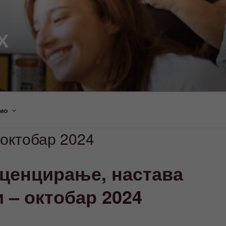
Х
мо
 октобар 2024
ценцирање, настава
 – октобар 2024