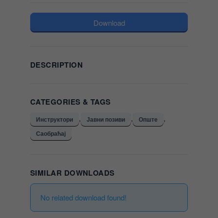
Download
DESCRIPTION
CATEGORIES & TAGS
,
,
,
Инструктори
Јавни позиви
Опште
Саобраћај
SIMILAR DOWNLOADS
No related download found!