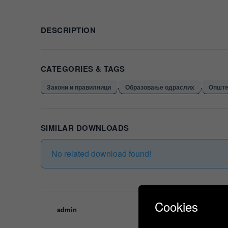
DESCRIPTION
CATEGORIES & TAGS
,
,
Закони и правилници
Образовање одраслих
Општ
SIMILAR DOWNLOADS
No related download found!
Cookies
admin