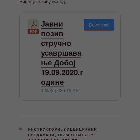
Више у позиву испод.
Јавни
Download
позив
стручно
усавршава
ње Добој
19.09.2020.г
одине
1 file(s)
236.18 KB
КАТЕГОРИЈЕ
ИНСТРУКТОРИ
,
ЛИЦЕНЦИРАНИ
ПРЕДАВАЧИ
,
ОБРАЗОВАЊЕ У